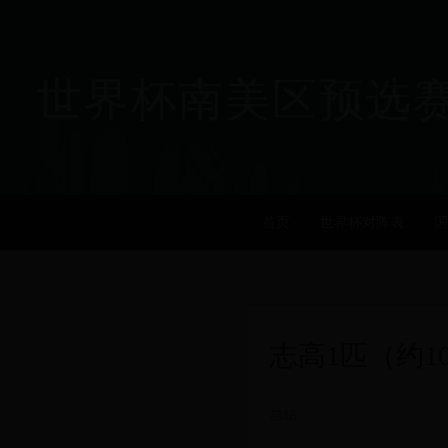
世界杯南美区预选赛_历届
首页
世界杯对阵表
国
志高1匹（约1
总结：