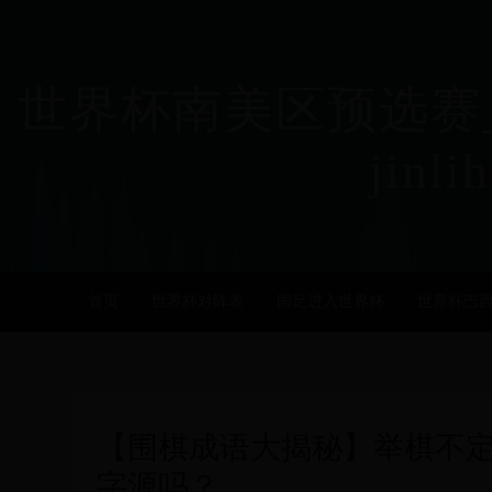
世界杯南美区预选赛_
jinli
首页
世界杯对阵表
国足进入世界杯
世界杯巴
【围棋成语大揭秘】举棋不
字源吗？