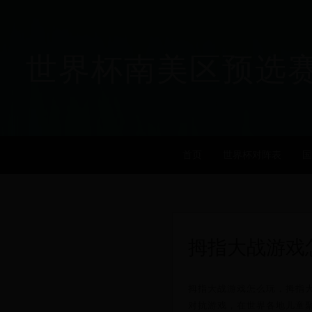
世界杯南美区预选赛_历届
首页
世界杯对阵表
国
拇指大战游戏
拇指大战游戏怎么玩，拇指大
对抗游戏，在世界各地儿童