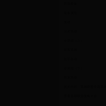
防御装备
装备属性
英雄
法术英雄
全英雄（上）
刺客英雄
射手英雄
全英雄（下）
坦克英雄
更多内容：英雄联盟专题英
查看英雄联盟攻略大全