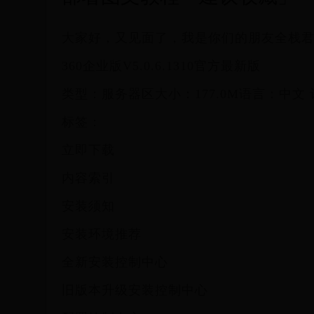
大家好，又见面了，我是你们的朋友全栈
360企业版V5.0.6.1310官方最新版
类型：服务器区大小：177.0M语言：中文 评
标签：
立即下载
内容索引
安装须知
安装环境推荐
全新安装控制中心
旧版本升级安装控制中心