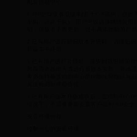
配置控制中心
1.360企业版有旧版本(基于C/S架构，点此
架构，点此下载)。用户可以选择继续使用
制，但版本不再更新，也不再添加新的产品
2.已有用户进行新旧版本升级时，请谨记
新版本中使用；
3.已有用户进行升级时，请先卸载旧版的
再按照本指南方式进行新版本安装，并请
务必保持新版控制中心的IP地址和端口与
无法检测到终端连接；
4.已有用户版本升级成功后，在控制中心I
情况下，不需要重新安装客户端的360安全
安装环境推荐
控制中心的安装环境