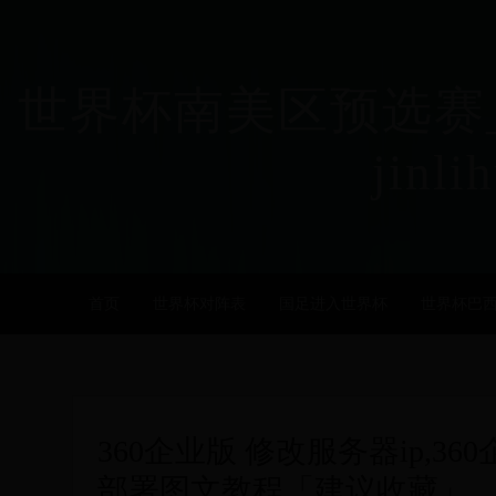
世界杯南美区预选赛_
jinli
首页
世界杯对阵表
国足进入世界杯
世界杯巴
360企业版 修改服务器ip,3
部署图文教程「建议收藏」