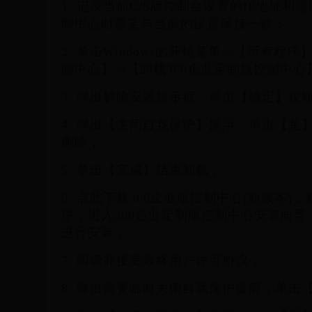
1. 记录当前C/S版控制台设置的IP地址
制中心时需要与当前的设置保持一致；
2. 单击Windows的开始菜单->【所有程序
制中心】->【卸载360企业定制版控制中心
3. 弹出解除安装提示框，单击【确定】按
4. 弹出【关闭自我保护】提示，单击【是
删除；
5. 单击【完成】结束卸载；
6. 点此下载360企业版控制中心(新版本)
序，进入360企业定制版控制中心安装向
进行安装；
7. 阅读并接受最终用户许可协议；
8. 弹出需要临时关闭自我保护提醒，单击