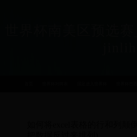
世界杯南美区预选赛_
jinli
首页
世界杯对阵表
国足进入世界杯
世界杯巴
如何将excel表格的行和列颠倒过
把数据反过来排列)