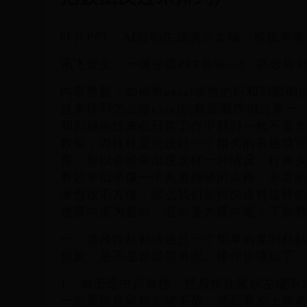
咔片PPT · AI自动生成演示文稿，模板丰
讯飞智文 · 一键生成PPT和Word，高效
内容导航：如何将excel表格的行和列颠倒过
过来排列怎么使excel的数据顺序倒过来一、
和列颠倒过来在日常工作中我们一般不是
数据，而往往是先设计一个粗劣的表格填
善，所以会经常出现这样一种情况，行表
看起来似乎像一个头重脚轻的表格，非常
来也很不方便，那么我们如何快速将这样
使横向变为竖向，竖向变为横向呢？下面
一、选择性粘贴法通过一个简单的复制粘
倒置，是不是超级简单呢。操作步骤如下
1、单击选中原表格，然后按住鼠标左键不
一定要按住鼠标左键不放，然后看左上角