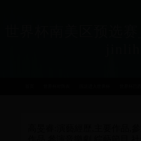
世界杯南美区预选赛_
jinli
首页
世界杯对阵表
国足进入世界杯
世界杯巴
高旻睿:演藝經歷,主要作品,
作品,參演音樂劇,綜藝節目,社