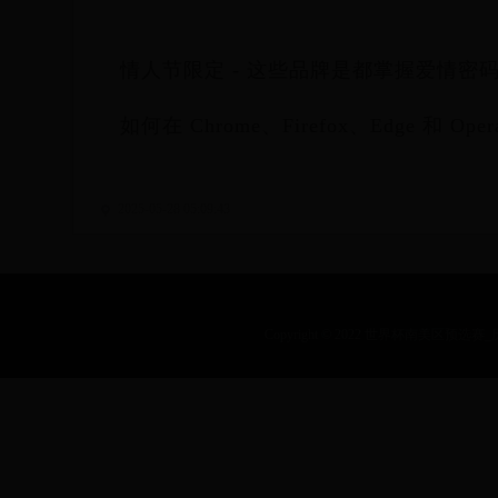
情人节限定 - 这些品牌是都掌握爱情密
如何在 Chrome、Firefox、Edge 和 Ope
2025-05-28 05:09:43
Copyright © 2022 世界杯南美区预选赛_历届乒乓