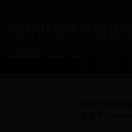
世界杯南美区预选赛_历届
首页
世界杯对阵表
国
MAC 保固
整教學（Macbook