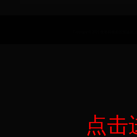
Copyright © 2022 世界杯南美区预选赛_历届乒乓
点击